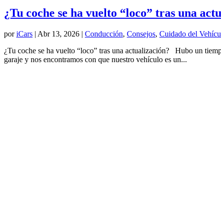
¿Tu coche se ha vuelto “loco” tras una act
por
iCars
|
Abr 13, 2026
|
Conducción
,
Consejos
,
Cuidado del Vehícu
¿Tu coche se ha vuelto “loco” tras una actualización? Hubo un tiempo 
garaje y nos encontramos con que nuestro vehículo es un...