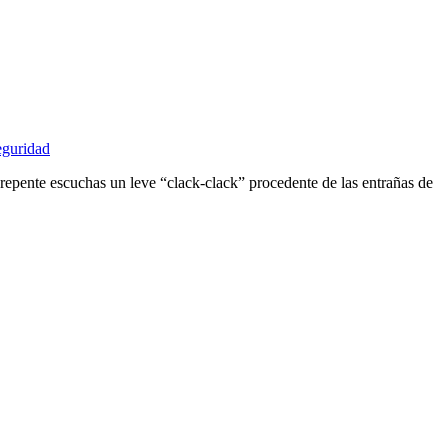
eguridad
epente escuchas un leve “clack-clack” procedente de las entrañas de