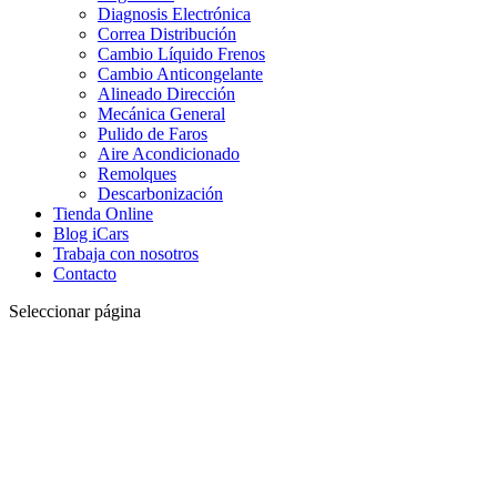
Diagnosis Electrónica
Correa Distribución
Cambio Líquido Frenos
Cambio Anticongelante
Alineado Dirección
Mecánica General
Pulido de Faros
Aire Acondicionado
Remolques
Descarbonización
Tienda Online
Blog iCars
Trabaja con nosotros
Contacto
Seleccionar página