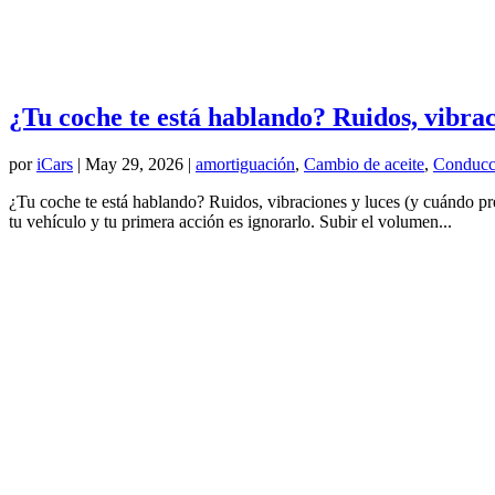
¿Tu coche te está hablando? Ruidos, vibrac
por
iCars
|
May 29, 2026
|
amortiguación
,
Cambio de aceite
,
Conducc
¿Tu coche te está hablando? Ruidos, vibraciones y luces (y cuándo p
tu vehículo y tu primera acción es ignorarlo. Subir el volumen...