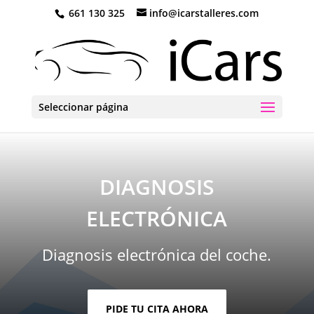
661 130 325
info@icarstalleres.com
Seleccionar página
DIAGNOSIS
ELECTRÓNICA
Diagnosis electrónica del coche.
PIDE TU CITA AHORA