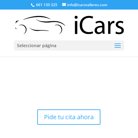
661 130 325
info@icarstalleres.com
Seleccionar página
Mecánica General
Mecánica General del Automóvil.
Pide tu cita ahora