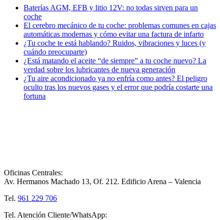
Baterías AGM, EFB y litio 12V: no todas sirven para un
coche
El cerebro mecánico de tu coche: problemas comunes en cajas
automáticas modernas y cómo evitar una factura de infarto
¿Tu coche te está hablando? Ruidos, vibraciones y luces (y
cuándo preocuparte)
¿Está matando el aceite “de siempre” a tu coche nuevo? La
verdad sobre los lubricantes de nueva generación
¿Tu aire acondicionado ya no enfría como antes? El peligro
oculto tras los nuevos gases y el error que podría costarte una
fortuna
Oficinas Centrales:
Av. Hermanos Machado 13, Of. 212. Edificio Arena – Valencia
Tel.
961 229 706
Tel. Atención Cliente/WhatsApp: