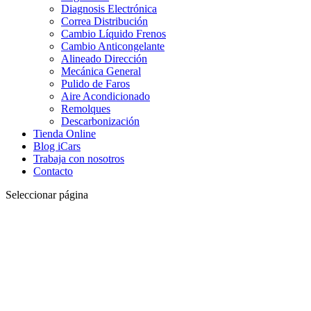
Diagnosis Electrónica
Correa Distribución
Cambio Líquido Frenos
Cambio Anticongelante
Alineado Dirección
Mecánica General
Pulido de Faros
Aire Acondicionado
Remolques
Descarbonización
Tienda Online
Blog iCars
Trabaja con nosotros
Contacto
Seleccionar página