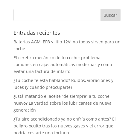
Entradas recientes
Baterías AGM, EFB y litio 12V: no todas sirven para un
coche
El cerebro mecánico de tu coche: problemas
comunes en cajas automáticas modernas y cómo
evitar una factura de infarto
¿Tu coche te está hablando? Ruidos, vibraciones y
luces (y cuándo preocuparte)
¿Está matando el aceite “de siempre” a tu coche
nuevo? La verdad sobre los lubricantes de nueva
generación
¿Tu aire acondicionado ya no enfría como antes? El
peligro oculto tras los nuevos gases y el error que
podría costarte una fortuna