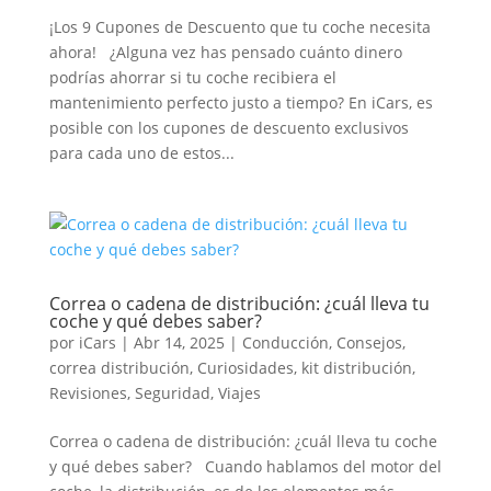
¡Los 9 Cupones de Descuento que tu coche necesita
ahora! ¿Alguna vez has pensado cuánto dinero
podrías ahorrar si tu coche recibiera el
mantenimiento perfecto justo a tiempo? En iCars, es
posible con los cupones de descuento exclusivos
para cada uno de estos...
Correa o cadena de distribución: ¿cuál lleva tu
coche y qué debes saber?
por
iCars
|
Abr 14, 2025
|
Conducción
,
Consejos
,
correa distribución
,
Curiosidades
,
kit distribución
,
Revisiones
,
Seguridad
,
Viajes
Correa o cadena de distribución: ¿cuál lleva tu coche
y qué debes saber? Cuando hablamos del motor del