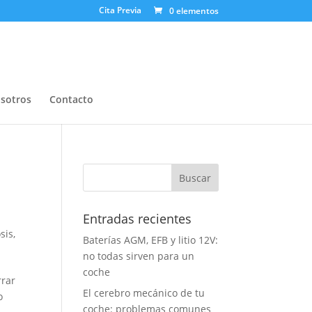
Cita Previa
0 elementos
osotros
Contacto
Entradas recientes
sis
,
Baterías AGM, EFB y litio 12V:
no todas sirven para un
coche
rrar
El cerebro mecánico de tu
o
coche: problemas comunes