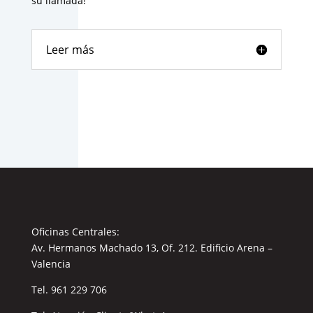
su llamada!
Leer más
Oficinas Centrales:
Av. Hermanos Machado 13, Of. 212. Edificio Arena –
Valencia
Tel.
961 229 706