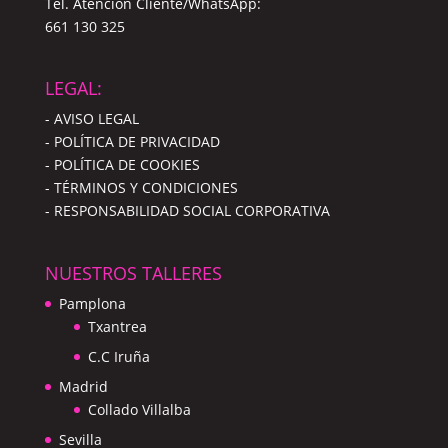
Tel. Atención Cliente/WhatsApp:
661 130 325
LEGAL:
- AVISO LEGAL
- POLÍTICA DE PRIVACIDAD
- POLÍTICA DE COOKIES
- TÉRMINOS Y CONDICIONES
- RESPONSABILIDAD SOCIAL CORPORATIVA
NUESTROS TALLERES
Pamplona
Txantrea
C.C Iruña
Madrid
Collado Villalba
Sevilla