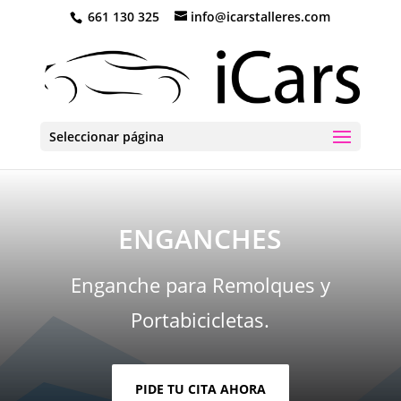
661 130 325
info@icarstalleres.com
Seleccionar página
ENGANCHES
Enganche para Remolques y
Portabicicletas.
PIDE TU CITA AHORA