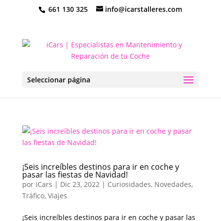
661 130 325
info@icarstalleres.com
Seleccionar página
¡Seis increíbles destinos para ir en coche y
pasar las fiestas de Navidad!
por
iCars
|
Dic 23, 2022
|
Curiosidades
,
Novedades
,
Tráfico
,
Viajes
¡Seis increíbles destinos para ir en coche y pasar las