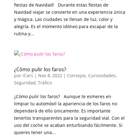
fiestas de Navidad! Durante estas fiestas de
Navidad viajar se convierte en una experiencia única
y mágica. Las ciudades se llenan de luz, color y
alegría. Es el momento idóneo para escapar de la
rutina y...
¿Cómo pulir los faros?
por
iCars
|
Nov 8, 2022
|
Consejos
,
Curiosidades
,
Seguridad
,
Tráfico
¿Cómo pulir los faros? Aunque te esmeres en
limpiar tu automóvil la apariencia de los faros no
dependerá de ello únicamente. Es importante
tenerlos transparentes para la seguridad vial. Con el
uso del coche se acaban enturbiando fácilmente. Si
quieres tener una...