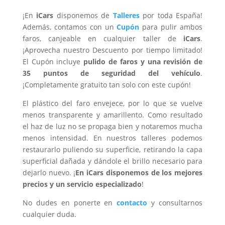
¡En
iCars
disponemos de
Talleres
por toda España!
Además, contamos con un
Cupón
para pulir ambos
faros, canjeable en cualquier taller de
iCars
.
¡Aprovecha nuestro Descuento por tiempo limitado!
El Cupón incluye
pulido de faros y una revisión de
35 puntos de seguridad del vehículo
.
¡Completamente gratuito tan solo con este cupón!
El plástico del faro envejece, por lo que se vuelve
menos transparente y amarillento. Como resultado
el haz de luz no se propaga bien y notaremos mucha
menos intensidad. En nuestros talleres podemos
restaurarlo puliendo su superficie, retirando la capa
superficial dañada y dándole el brillo necesario para
dejarlo nuevo. ¡
En iCars disponemos de los mejores
precios y un servicio especializado
!
No dudes en ponerte en
contacto
y consultarnos
cualquier duda.