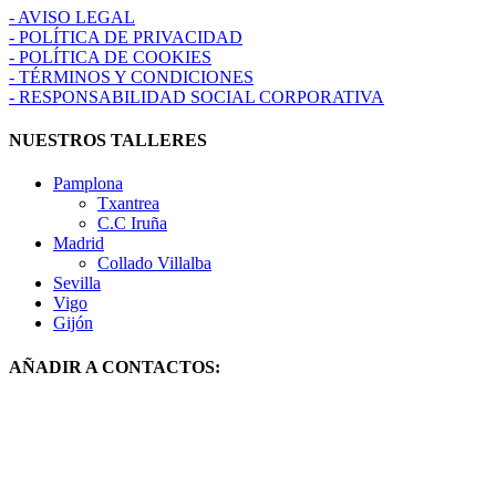
- AVISO LEGAL
- POLÍTICA DE PRIVACIDAD
- POLÍTICA DE COOKIES
- TÉRMINOS Y CONDICIONES
- RESPONSABILIDAD SOCIAL CORPORATIVA
NUESTROS TALLERES
Pamplona
Txantrea
C.C Iruña
Madrid
Collado Villalba
Sevilla
Vigo
Gijón
AÑADIR A CONTACTOS: