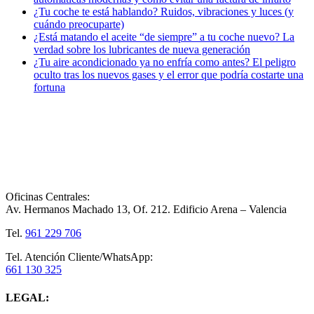
¿Tu coche te está hablando? Ruidos, vibraciones y luces (y
cuándo preocuparte)
¿Está matando el aceite “de siempre” a tu coche nuevo? La
verdad sobre los lubricantes de nueva generación
¿Tu aire acondicionado ya no enfría como antes? El peligro
oculto tras los nuevos gases y el error que podría costarte una
fortuna
Oficinas Centrales:
Av. Hermanos Machado 13, Of. 212. Edificio Arena – Valencia
Tel.
961 229 706
Tel. Atención Cliente/WhatsApp:
661 130 325
LEGAL: