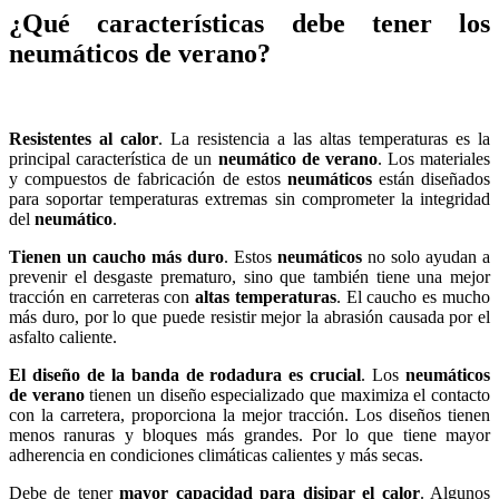
¿Qué características debe tener los
neumáticos de verano?
Resistentes al calor
. La resistencia a las altas temperaturas es la
principal característica de un
neumático de verano
. Los materiales
y compuestos de fabricación de estos
neumáticos
están diseñados
para soportar temperaturas extremas sin comprometer la integridad
del
neumático
.
Tienen un caucho más duro
. Estos
neumáticos
no solo ayudan a
prevenir el desgaste prematuro, sino que también tiene una mejor
tracción en carreteras con
altas temperaturas
. El caucho es mucho
más duro, por lo que puede resistir mejor la abrasión causada por el
asfalto caliente.
El diseño de la banda de rodadura es crucial
. Los
neumáticos
de verano
tienen un diseño especializado que maximiza el contacto
con la carretera, proporciona la mejor tracción. Los diseños tienen
menos ranuras y bloques más grandes. Por lo que tiene mayor
adherencia en condiciones climáticas calientes y más secas.
Debe de tener
mayor capacidad para disipar el calor
. Algunos