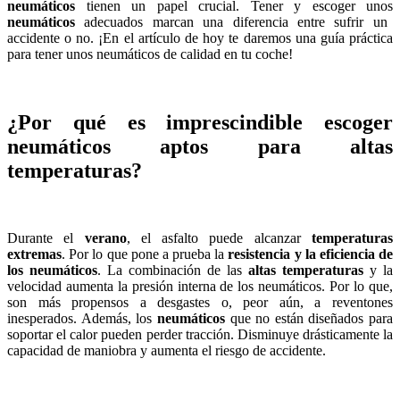
neumáticos
tienen un papel crucial. Tener y escoger unos
neumáticos
adecuados marcan una diferencia entre sufrir un
accidente o no. ¡En el artículo de hoy te daremos una guía práctica
para tener unos neumáticos de calidad en tu coche!
¿Por qué es imprescindible escoger
neumáticos aptos para altas
temperaturas?
Durante el
verano
, el asfalto puede alcanzar
temperaturas
extremas
. Por lo que pone a prueba la
resistencia y la eficiencia de
los neumáticos
. La combinación de las
altas temperaturas
y la
velocidad aumenta la presión interna de los neumáticos. Por lo que,
son más propensos a desgastes o, peor aún, a reventones
inesperados. Además, los
neumáticos
que no están diseñados para
soportar el calor pueden perder tracción. Disminuye drásticamente la
capacidad de maniobra y aumenta el riesgo de accidente.