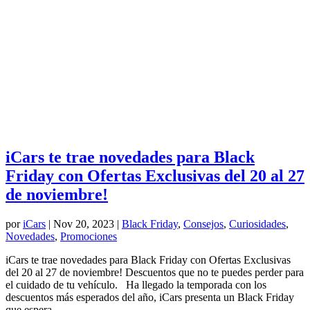
iCars te trae novedades para Black
Friday con Ofertas Exclusivas del 20 al 27
de noviembre!
por
iCars
|
Nov 20, 2023
|
Black Friday
,
Consejos
,
Curiosidades
,
Novedades
,
Promociones
iCars te trae novedades para Black Friday con Ofertas Exclusivas
del 20 al 27 de noviembre! Descuentos que no te puedes perder para
el cuidado de tu vehículo. Ha llegado la temporada con los
descuentos más esperados del año, iCars presenta un Black Friday
que espera...