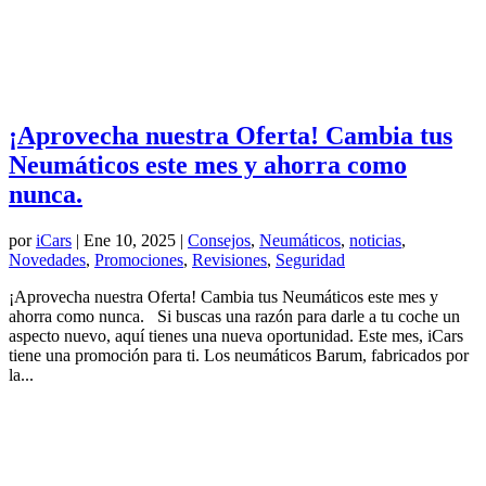
¡Aprovecha nuestra Oferta! Cambia tus
Neumáticos este mes y ahorra como
nunca.
por
iCars
|
Ene 10, 2025
|
Consejos
,
Neumáticos
,
noticias
,
Novedades
,
Promociones
,
Revisiones
,
Seguridad
¡Aprovecha nuestra Oferta! Cambia tus Neumáticos este mes y
ahorra como nunca. Si buscas una razón para darle a tu coche un
aspecto nuevo, aquí tienes una nueva oportunidad. Este mes, iCars
tiene una promoción para ti. Los neumáticos Barum, fabricados por
la...