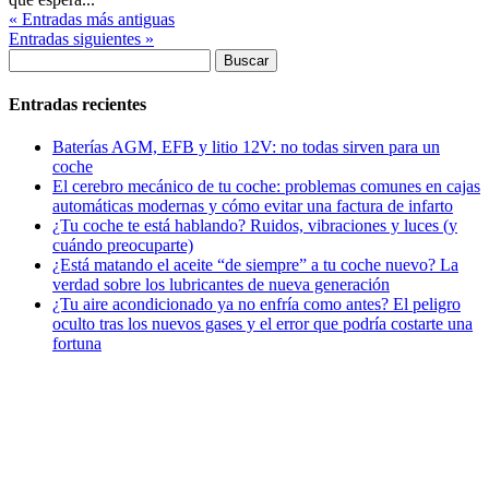
« Entradas más antiguas
Entradas siguientes »
Buscar:
Entradas recientes
Baterías AGM, EFB y litio 12V: no todas sirven para un
coche
El cerebro mecánico de tu coche: problemas comunes en cajas
automáticas modernas y cómo evitar una factura de infarto
¿Tu coche te está hablando? Ruidos, vibraciones y luces (y
cuándo preocuparte)
¿Está matando el aceite “de siempre” a tu coche nuevo? La
verdad sobre los lubricantes de nueva generación
¿Tu aire acondicionado ya no enfría como antes? El peligro
oculto tras los nuevos gases y el error que podría costarte una
fortuna