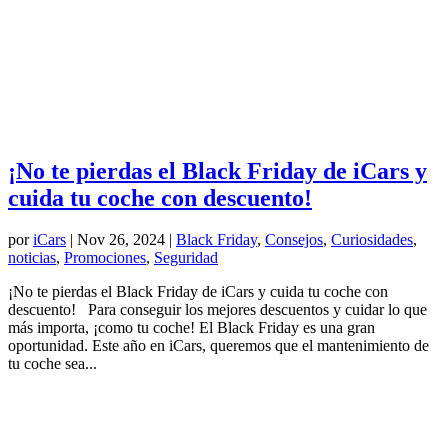
¡No te pierdas el Black Friday de iCars y
cuida tu coche con descuento!
por
iCars
|
Nov 26, 2024
|
Black Friday
,
Consejos
,
Curiosidades
,
noticias
,
Promociones
,
Seguridad
¡No te pierdas el Black Friday de iCars y cuida tu coche con
descuento! Para conseguir los mejores descuentos y cuidar lo que
más importa, ¡como tu coche! El Black Friday es una gran
oportunidad. Este año en iCars, queremos que el mantenimiento de
tu coche sea...