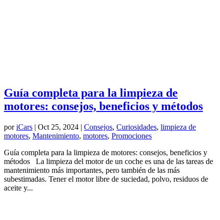
Guía completa para la limpieza de
motores: consejos, beneficios y métodos
por
iCars
|
Oct 25, 2024
|
Consejos
,
Curiosidades
,
limpieza de
motores
,
Mantenimiento
,
motores
,
Promociones
Guía completa para la limpieza de motores: consejos, beneficios y
métodos La limpieza del motor de un coche es una de las tareas de
mantenimiento más importantes, pero también de las más
subestimadas. Tener el motor libre de suciedad, polvo, residuos de
aceite y...