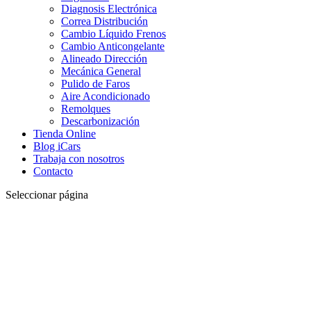
Diagnosis Electrónica
Correa Distribución
Cambio Líquido Frenos
Cambio Anticongelante
Alineado Dirección
Mecánica General
Pulido de Faros
Aire Acondicionado
Remolques
Descarbonización
Tienda Online
Blog iCars
Trabaja con nosotros
Contacto
Seleccionar página