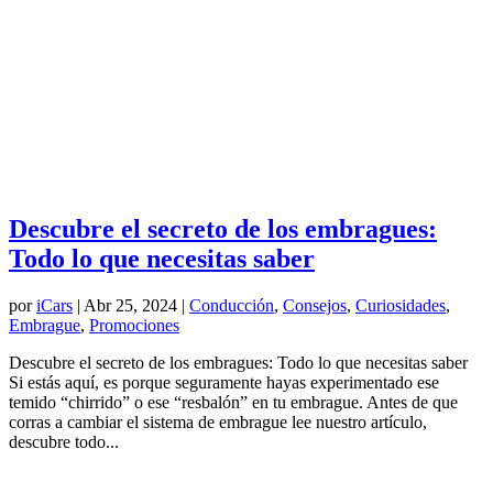
Descubre el secreto de los embragues:
Todo lo que necesitas saber
por
iCars
|
Abr 25, 2024
|
Conducción
,
Consejos
,
Curiosidades
,
Embrague
,
Promociones
Descubre el secreto de los embragues: Todo lo que necesitas saber
Si estás aquí, es porque seguramente hayas experimentado ese
temido “chirrido” o ese “resbalón” en tu embrague. Antes de que
corras a cambiar el sistema de embrague lee nuestro artículo,
descubre todo...