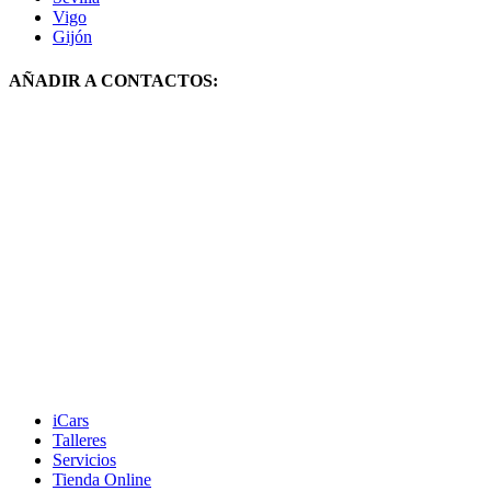
Vigo
Gijón
AÑADIR A CONTACTOS:
iCars
Talleres
Servicios
Tienda Online