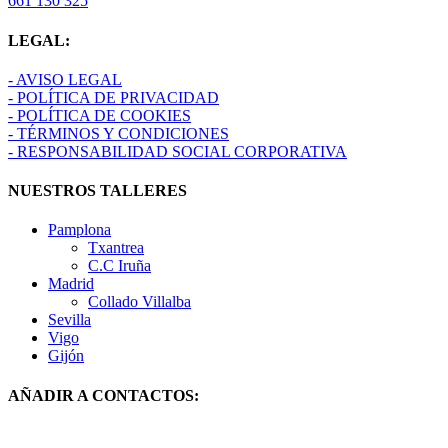
661 130 325
LEGAL:
- AVISO LEGAL
- POLÍTICA DE PRIVACIDAD
- POLÍTICA DE COOKIES
- TÉRMINOS Y CONDICIONES
- RESPONSABILIDAD SOCIAL CORPORATIVA
NUESTROS TALLERES
Pamplona
Txantrea
C.C Iruña
Madrid
Collado Villalba
Sevilla
Vigo
Gijón
AÑADIR A CONTACTOS: