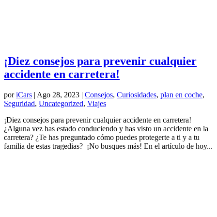
¡Diez consejos para prevenir cualquier
accidente en carretera!
por
iCars
|
Ago 28, 2023
|
Consejos
,
Curiosidades
,
plan en coche
,
Seguridad
,
Uncategorized
,
Viajes
¡Diez consejos para prevenir cualquier accidente en carretera!
¿Alguna vez has estado conduciendo y has visto un accidente en la
carretera? ¿Te has preguntado cómo puedes protegerte a ti y a tu
familia de estas tragedias? ¡No busques más! En el artículo de hoy...