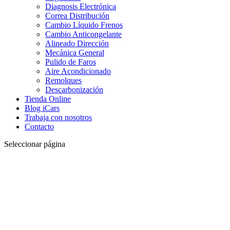
Diagnosis Electrónica
Correa Distribución
Cambio Líquido Frenos
Cambio Anticongelante
Alineado Dirección
Mecánica General
Pulido de Faros
Aire Acondicionado
Remolques
Descarbonización
Tienda Online
Blog iCars
Trabaja con nosotros
Contacto
Seleccionar página