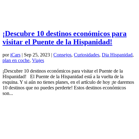
¡Descubre 10 destinos económicos para
visitar el Puente de la Hispanidad!
por
iCars
|
Sep 25, 2023
|
Consejos
,
Curiosidades
,
Dia Hispanidad
,
plan en coche
,
Viajes
¡Descubre 10 destinos económicos para visitar el Puente de la
Hispanidad! El Puente de la Hispanidad está a la vuelta de la
esquina. Y si aún no tienes planes, en el artículo de hoy ¡te daremos
10 destinos que no puedes perderte! Estos destinos económicos
son...