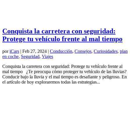
Conquista la carretera con seguridad:
Protege tu vehículo frente al mal tiempo
por
iCars
|
Feb 27, 2024
|
Conducción
,
Consejos
,
Curiosidades
,
plan
en coche
,
Seguridad
,
Viajes
Conquista la carretera con seguridad: Protege tu vehículo frente al
mal tiempo ¿Te preocupa cómo proteger tu vehículo de las lluvias?
Conducir bajo la lluvia y el mal tiempo es desafiante y peligroso. En
el artículo de hoy exploraremos todas las estrategias...