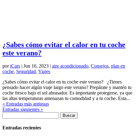
¿Sabes cómo evitar el calor en tu coche
este verano?
por
iCars
|
Jun 16, 2023
|
aire acondicionado
,
Consejos
,
plan en
coche
,
Seguridad
,
Viajes
¿Sabes cómo evitar el calor en tu coche este verano? ¿Tienes
pensado hacer algún viaje largo este verano? Prepárate y mantén tu
coche fresco bajo el sol abrasador. Es importante protegerse, ya que
las altas temperaturas amenazan tu comodidad y a tu coche. Esta...
« Entradas más antiguas
Entradas siguientes »
Buscar:
Entradas recientes