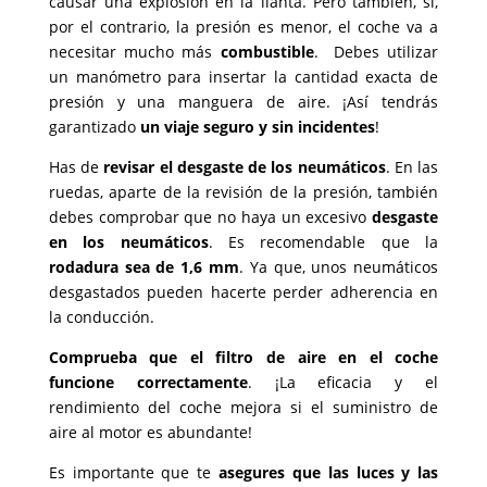
causar una explosión en la llanta. Pero también, si,
por el contrario, la presión es menor, el coche va a
necesitar mucho más
combustible
. Debes utilizar
un manómetro para insertar la cantidad exacta de
presión y una manguera de aire. ¡Así tendrás
garantizado
un viaje seguro y sin incidentes
!
Has de
revisar el desgaste de los neumáticos
. En las
ruedas, aparte de la revisión de la presión, también
debes comprobar que no haya un excesivo
desgaste
en los neumáticos
. Es recomendable que la
rodadura sea de 1,6 mm
. Ya que, unos neumáticos
desgastados pueden hacerte perder adherencia en
la conducción.
Comprueba que el filtro de aire en el coche
funcione correctamente
. ¡La eficacia y el
rendimiento del coche mejora si el suministro de
aire al motor es abundante!
Es importante que te
asegures que las luces y las