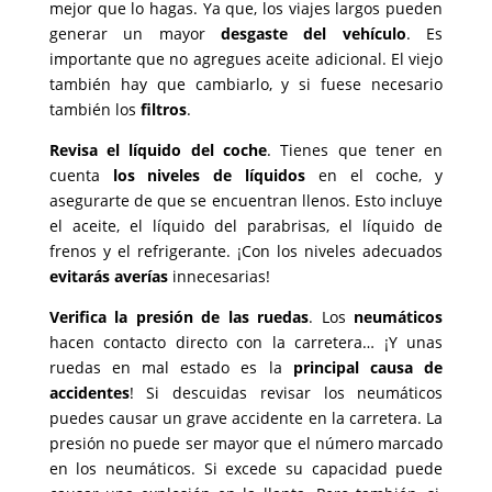
mejor que lo hagas. Ya que, los viajes largos pueden
generar un mayor
desgaste del
vehículo
. Es
importante que no agregues aceite adicional. El viejo
también hay que cambiarlo, y si fuese necesario
también los
filtros
.
Revisa el líquido del coche
. Tienes que tener en
cuenta
los niveles de líquidos
en el coche, y
asegurarte de que se encuentran llenos. Esto incluye
el aceite, el líquido del parabrisas, el líquido de
frenos y el refrigerante. ¡Con los niveles adecuados
evitarás averías
innecesarias!
Verifica la presión de las ruedas
. Los
neumáticos
hacen contacto directo con la carretera… ¡Y unas
ruedas en mal estado es la
principal causa de
accidentes
! Si descuidas revisar los neumáticos
puedes causar un grave accidente en la carretera. La
presión no puede ser mayor que el número marcado
en los neumáticos. Si excede su capacidad puede