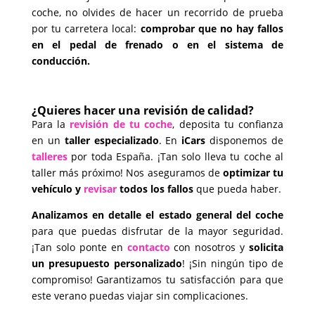
coche, no olvides de hacer un recorrido de prueba
por tu carretera local:
comprobar que no hay fallos
en el pedal de frenado
o en el sistema de
conducción.
¿Quieres hacer una revisión de calidad?
Para la
revisión de tu coche
, deposita tu confianza
en un
taller especializado
. En
iCars
disponemos de
talleres
por toda España. ¡Tan solo lleva tu coche al
taller más próximo! Nos aseguramos de
optimizar tu
vehículo y
revisar
todos los fallos
que pueda haber.
Analizamos en detalle el estado general del coche
para que puedas disfrutar de la mayor seguridad.
¡Tan solo ponte en
contacto
con nosotros y
solicita
un presupuesto personalizado
! ¡Sin ningún tipo de
compromiso! Garantizamos tu satisfacción para que
este verano puedas viajar sin complicaciones.