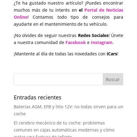
¿Te ha gustado nuestro artículo? ¡Puedes encontrar
muchos más de tu interés en
el
Portal de Noticias
Online
! Contamos todo tipo de consejos para
ayudarte en el mantenimiento de tu vehículo.
¡No olvides de seguir nuestras
Redes Sociales
! Únete
a nuestra comunidad de
Facebook
e
Instagram
.
¡Mantente al día de todas las novedades con
iCars
!
Entradas recientes
Baterías AGM, EFB y litio 12V: no todas sirven para un
coche
El cerebro mecánico de tu coche: problemas
comunes en cajas automáticas modernas y cómo
evitar una factura de infarto