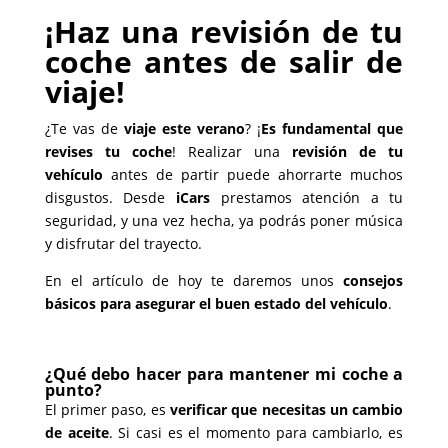
¡Haz una revisión de tu
coche antes de salir de
viaje!
¿Te vas de
viaje este verano
? ¡
Es fundamental que
revises tu coche
! Realizar una
revisión de tu
vehículo
antes de partir puede ahorrarte muchos
disgustos. Desde
iCars
prestamos atención a tu
seguridad, y una vez hecha, ya podrás poner música
y disfrutar del trayecto.
En el artículo de hoy te daremos unos
consejos
básicos para asegurar el buen estado del vehículo
.
¿Qué debo hacer para mantener mi coche a
punto?
El primer paso, es
verificar que necesitas un cambio
de aceite
. Si casi es el momento para cambiarlo, es