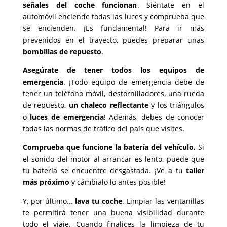
señales del coche funcionan
. Siéntate en el
automóvil enciende todas las luces y comprueba que
se encienden. ¡Es fundamental! Para ir más
prevenidos en el trayecto, puedes preparar unas
bombillas de repuesto
.
Asegúrate de tener todos los equipos de
emergencia
. ¡Todo equipo de emergencia debe de
tener un teléfono móvil, destornilladores, una rueda
de repuesto,
un chaleco reflectante
y los triángulos
o
luces de emergencia
! Además, debes de conocer
todas las normas de tráfico del país que visites.
Comprueba que funcione la batería del vehículo.
Si
el sonido del motor al arrancar es lento, puede que
tu batería se encuentre desgastada. ¡Ve a tu
taller
más próximo
y cámbialo lo antes posible!
Y, por último…
lava tu coche
. Limpiar las ventanillas
te permitirá tener una buena visibilidad durante
todo el viaje. Cuando finalices la limpieza de tu