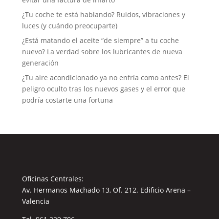
¿Tu coche te está hablando? Ruidos, vibraciones y
luces (y cuándo preocuparte)
¿Está matando el aceite “de siempre” a tu coche
nuevo? La verdad sobre los lubricantes de nueva
generación
¿Tu aire acondicionado ya no enfría como antes? El
peligro oculto tras los nuevos gases y el error que
podría costarte una fortuna
Oficinas Centrales:
Av. Hermanos Machado 13, Of. 212. Edificio Arena –
Valencia