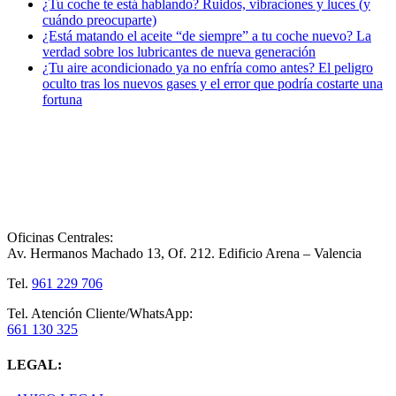
¿Tu coche te está hablando? Ruidos, vibraciones y luces (y
cuándo preocuparte)
¿Está matando el aceite “de siempre” a tu coche nuevo? La
verdad sobre los lubricantes de nueva generación
¿Tu aire acondicionado ya no enfría como antes? El peligro
oculto tras los nuevos gases y el error que podría costarte una
fortuna
Oficinas Centrales:
Av. Hermanos Machado 13, Of. 212. Edificio Arena – Valencia
Tel.
961 229 706
Tel. Atención Cliente/WhatsApp:
661 130 325
LEGAL: