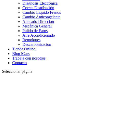
Diagnosis Electrónica
Correa Distribución
Cambio Líquido Frenos
Cambio Anticongelante
Alineado Dirección
Mecánica General
Pulido de Faros
Aire Acondicionado
Remolques
Descarbonización
Tienda Online
Blog iCars
Trabaja con nosotros
Contacto
Seleccionar página