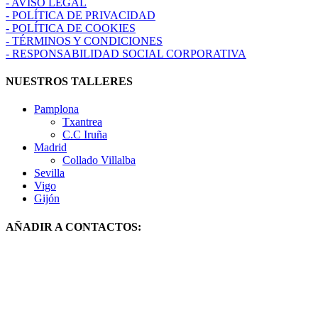
- AVISO LEGAL
- POLÍTICA DE PRIVACIDAD
- POLÍTICA DE COOKIES
- TÉRMINOS Y CONDICIONES
- RESPONSABILIDAD SOCIAL CORPORATIVA
NUESTROS TALLERES
Pamplona
Txantrea
C.C Iruña
Madrid
Collado Villalba
Sevilla
Vigo
Gijón
AÑADIR A CONTACTOS: