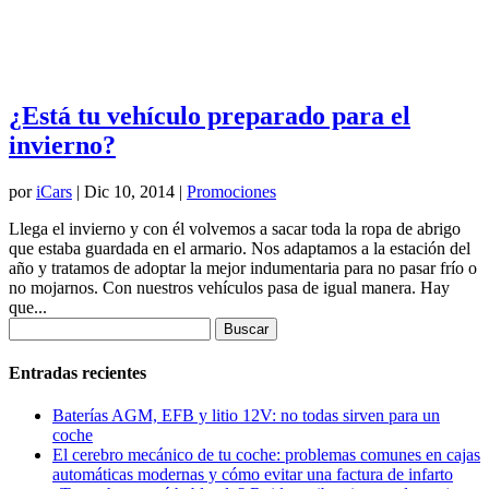
¿Está tu vehículo preparado para el
invierno?
por
iCars
|
Dic 10, 2014
|
Promociones
Llega el invierno y con él volvemos a sacar toda la ropa de abrigo
que estaba guardada en el armario. Nos adaptamos a la estación del
año y tratamos de adoptar la mejor indumentaria para no pasar frío o
no mojarnos. Con nuestros vehículos pasa de igual manera. Hay
que...
Buscar:
Entradas recientes
Baterías AGM, EFB y litio 12V: no todas sirven para un
coche
El cerebro mecánico de tu coche: problemas comunes en cajas
automáticas modernas y cómo evitar una factura de infarto