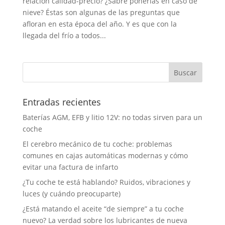
relación calidad-precio? ¿Sabré ponerlas en caso de
nieve? Éstas son algunas de las preguntas que
afloran en esta época del año. Y es que con la
llegada del frío a todos...
Entradas recientes
Baterías AGM, EFB y litio 12V: no todas sirven para un
coche
El cerebro mecánico de tu coche: problemas
comunes en cajas automáticas modernas y cómo
evitar una factura de infarto
¿Tu coche te está hablando? Ruidos, vibraciones y
luces (y cuándo preocuparte)
¿Está matando el aceite “de siempre” a tu coche
nuevo? La verdad sobre los lubricantes de nueva