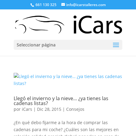
661 130 325
info@icarstalleres.com
Seleccionar página
Llegó el invierno y la nieve… ¿ya tienes las
cadenas listas?
por
iCars
|
Dic 28, 2015
|
Consejos
¿En qué debo fijarme a la hora de comprar las
cadenas para mi coche? ¿Cuáles son las mejores en