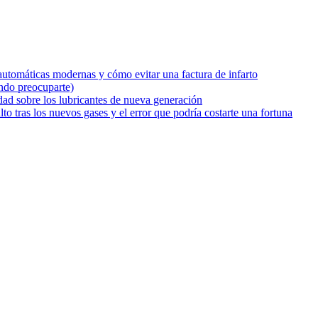
utomáticas modernas y cómo evitar una factura de infarto
ándo preocuparte)
dad sobre los lubricantes de nueva generación
o tras los nuevos gases y el error que podría costarte una fortuna