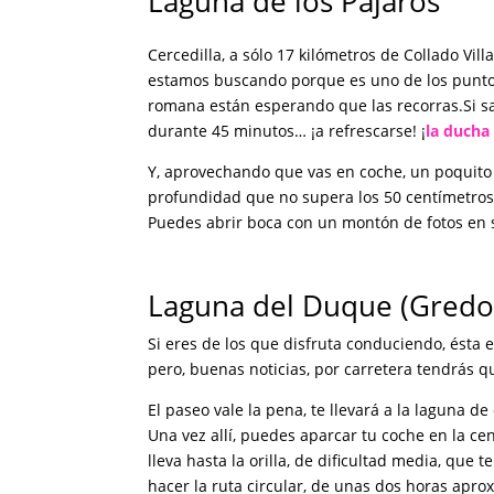
Laguna de los Pájaros
Cercedilla, a sólo 17 kilómetros de Collado Vil
estamos buscando porque es uno de los puntos
romana están esperando que las recorras.Si sa
durante 45 minutos… ¡a refrescarse! ¡
la ducha
Y, aprovechando que vas en coche, un poquito m
profundidad que no supera los 50 centímetros
Puedes abrir boca con un montón de fotos en
Laguna del Duque (Gredo
Si eres de los que disfruta conduciendo, ésta e
pero, buenas noticias, por carretera tendrás q
El paseo vale la pena, te llevará a la laguna d
Una vez allí, puedes aparcar tu coche en la cen
lleva hasta la orilla, de dificultad media, que 
hacer la ruta circular, de unas dos horas apr