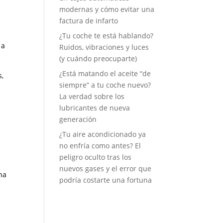
modernas y cómo evitar una
factura de infarto
¿Tu coche te está hablando?
 a
Ruidos, vibraciones y luces
(y cuándo preocuparte)
¿Está matando el aceite “de
s,
siempre” a tu coche nuevo?
La verdad sobre los
lubricantes de nueva
generación
¿Tu aire acondicionado ya
no enfría como antes? El
peligro oculto tras los
nuevos gases y el error que
na
podría costarte una fortuna