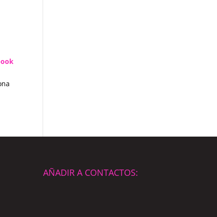
book
ona
AÑADIR A CONTACTOS: