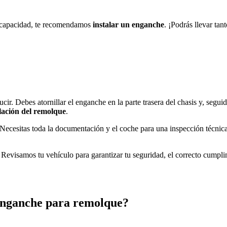
te capacidad, te recomendamos
instalar un enganche
. ¡Podrás llevar tan
ir. Debes atornillar el enganche en la parte trasera del chasis y, segui
lación del remolque
.
ecesitas toda la documentación y el coche para una inspección técnica. 
 Revisamos tu vehículo para garantizar tu seguridad, el correcto cumpl
 enganche para remolque?