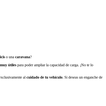
icis
o una
caravana
?
 muy útiles
para poder ampliar la capacidad de carga. ¡No te lo
xclusivamente al
cuidado de tu vehículo
. Si deseas un enganche de