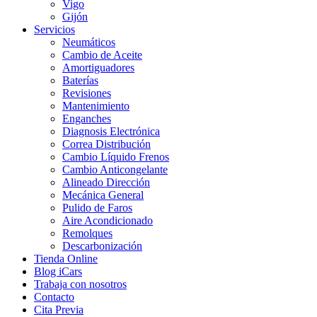
Vigo
Gijón
Servicios
Neumáticos
Cambio de Aceite
Amortiguadores
Baterías
Revisiones
Mantenimiento
Enganches
Diagnosis Electrónica
Correa Distribución
Cambio Líquido Frenos
Cambio Anticongelante
Alineado Dirección
Mecánica General
Pulido de Faros
Aire Acondicionado
Remolques
Descarbonización
Tienda Online
Blog iCars
Trabaja con nosotros
Contacto
Cita Previa