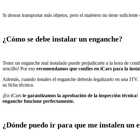
Si deseas transportar más objetos, pero el maletero no tiene suficien
¿Cómo se debe instalar un enganche?
Tener un enganche mal instalado puede perjudicarte a la hora de conduc
sencillo! Por eso
recomendamos que confíes en iCars para la insta
Además, cuando instales el enganche deberás legalizarlo en una ITV. N
su ficha técnica.
¡En iCars
te garantizamos la aprobación de la inspección técnica
!
enganche funcione perfectamente.
¿Dónde puedo ir para que me instalen un