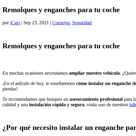
Remolques y enganches para tu coche
por
iCars
|
Sep 23, 2021
|
Consejos
,
Seguridad
Remolques y enganches para tu coche
En muchas ocasiones necesitamos
ampliar nuestro vehículo
. ¿Quier
¡En el artículo de hoy, te enseñaremos
cómo instalar un enganche d
pierdas!
Te recomendamos que busques un
asesoramiento profesional
para l
calidad y una
instalación rápida y segura
, visita uno de nuestros
tall
¿Por qué necesito instalar un enganche p