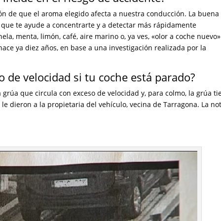
sión de que el aroma elegido afecta a nuestra conducción. La buena
a que te ayude a concentrarte y a detectar más rápidamente
la, menta, limón, café, aire marino o, ya ves, «olor a coche nuevo»
ace ya diez años, en base a una investigación realizada por la
 de velocidad si tu coche está parado?
grúa que circula con exceso de velocidad y, para colmo, la grúa ti
le dieron a la propietaria del vehículo, vecina de Tarragona. La not