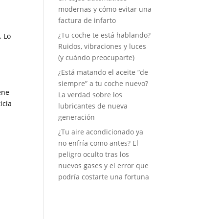
modernas y cómo evitar una
factura de infarto
¿Tu coche te está hablando?
. Lo
Ruidos, vibraciones y luces
(y cuándo preocuparte)
¿Está matando el aceite “de
siempre” a tu coche nuevo?
ene
La verdad sobre los
icia
lubricantes de nueva
generación
¿Tu aire acondicionado ya
no enfría como antes? El
peligro oculto tras los
nuevos gases y el error que
podría costarte una fortuna