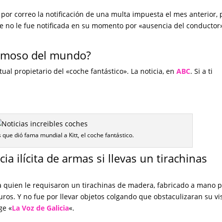
 por correo la notificación de una multa impuesta el mes anterior, 
ue no le fue notificada en su momento por «ausencia del conductor»
famoso del mundo?
ctual propietario del «coche fantástico». La noticia, en
ABC
. Si a ti
que dió fama mundial a Kitt, el coche fantástico.
a ilícita de armas si llevas un tirachinas
 a quien le requisaron un tirachinas de madera, fabricado a mano 
ros. Y no fue por llevar objetos colgando que obstaculizaran su vi
ge «
La Voz de Galicia
«.