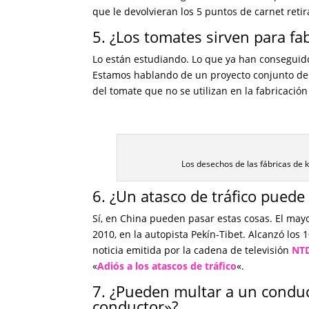
que le devolvieran los 5 puntos de carnet retira
5. ¿Los tomates sirven para fa
Lo están estudiando. Lo que ya han conseguido 
Estamos hablando de un proyecto conjunto d
del tomate que no se utilizan en la fabricación
Los desechos de las fábricas de k
6. ¿Un atasco de tráfico puede
Sí, en China pueden pasar estas cosas. El mayor
2010, en la autopista Pekín-Tibet. Alcanzó los 
noticia emitida por la cadena de televisión
NT
«
Adiós a los atascos de tráfico
«.
7. ¿Pueden multar a un conduc
conductor»?