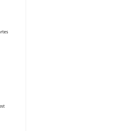
rtes
ost