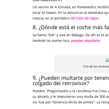
Un vecino de A Estrada, en Pontevedra, recibió
tocar el claxon. En la denuncia se detallaba q
noticia, en el periódico «
El Faro de Vigo
«.
8. ¿Dónde está el coche más 
Se llama “Kitt” y vive en Málaga. De allí es el a
también te vuelve loco,
puedes alquilarlo
.
Una de las escenas 
9. ¿Pueden multarte por tenenci
colgado del retrovisor?
Pueden. Pregúntaselo a la coruñesa Iria Creo,
su abuelo, y le impusieron una multa de 300 eu
no. Fue por “tenencia ilícita de armas”. Lo reco