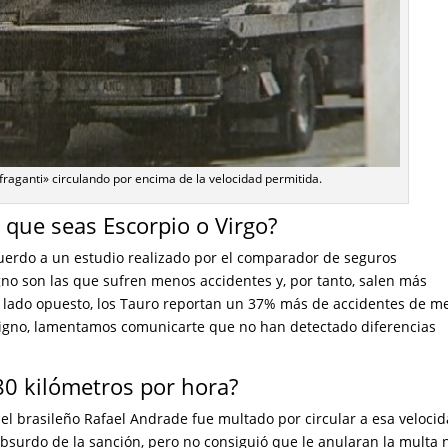
n fraganti» circulando por encima de la velocidad permitida.
 que seas Escorpio o Virgo?
uerdo a un estudio realizado por el comparador de seguros
igno son las que sufren menos accidentes y, por tanto, salen más
l lado opuesto, los Tauro reportan un 37% más de accidentes de m
 signo, lamentamos comunicarte que no han detectado diferencias
80 kilómetros por hora?
el brasileño Rafael Andrade fue multado por circular a esa veloci
 absurdo de la sanción, pero no consiguió que le anularan la multa 