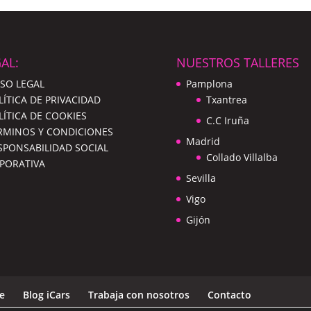
AL:
NUESTROS TALLERES
ISO LEGAL
Pamplona
LÍTICA DE PRIVACIDAD
Txantrea
LÍTICA DE COOKIES
C.C Iruña
ÉRMINOS Y CONDICIONES
Madrid
ESPONSABILIDAD SOCIAL
Collado Villalba
PORATIVA
Sevilla
Vigo
Gijón
ne
Blog iCars
Trabaja con nosotros
Contacto