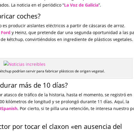
dos. La noticia en el periódico “
La Voz de Galicia
”.
bricar coches?
es producir aislantes eléctricos a partir de cáscaras de arroz.
e
Ford
y Heinz, que pretende dar una segunda oportunidad a las pa
 de kétchup, convirtiéndolos en ingrediente de plásticos vegetales.
étchup podrían servir para fabricar plásticos de origen vegetal.
 durar más de 10 días?
 atasco de tráfico de la historia, hasta el momento, se registró en
100 kilómetros de longitud y se prolongó durante 11 días. Aquí, la
DSpanish
. Por cierto, si te pilla una retención, te interesa nuestro p
tor por tocar el claxon «en ausencia del