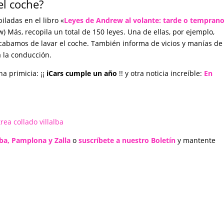
el coche?
iladas en el libro «
Leyes de Andrew al volante: tarde o temprano
w) Más, recopila un total de 150 leyes. Una de ellas, por ejemplo,
cabamos de lavar el coche. También informa de vicios y manías de 
 la conducción.
a primicia: ¡¡
iCars cumple un año
!! y otra noticia increíble:
En
lba, Pamplona y Zalla
o
suscríbete a nuestro Boletín
y mantente