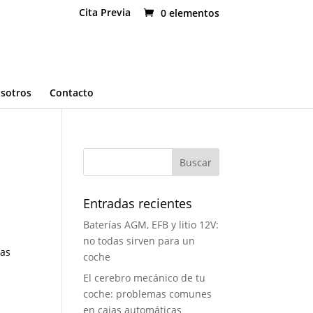
Cita Previa
0 elementos
osotros
Contacto
Entradas recientes
Baterías AGM, EFB y litio 12V:
no todas sirven para un
das
coche
El cerebro mecánico de tu
coche: problemas comunes
en cajas automáticas