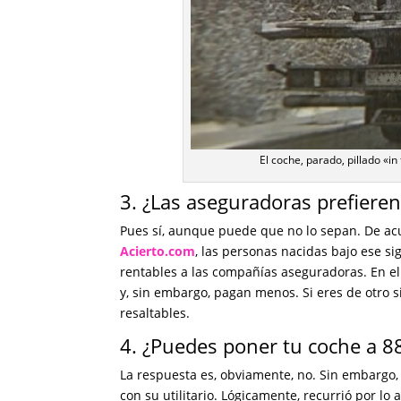
El coche, parado, pillado «i
3. ¿Las aseguradoras prefieren
Pues sí, aunque puede que no lo sepan. De ac
Acierto.com
, las personas nacidas bajo ese s
rentables a las compañías aseguradoras. En e
y, sin embargo, pagan menos. Si eres de otro
resaltables.
4. ¿Puedes poner tu coche a 8
La respuesta es, obviamente, no. Sin embargo, 
con su utilitario. Lógicamente, recurrió por lo