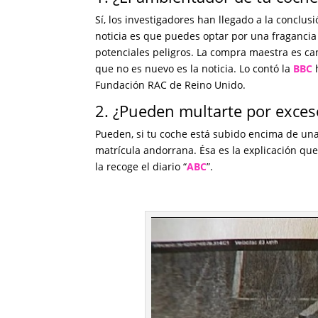
Sí, los investigadores han llegado a la conclu
noticia es que puedes optar por una fraganci
potenciales peligros. La compra maestra es cane
que no es nuevo es la noticia. Lo contó la
BBC
h
Fundación RAC de Reino Unido.
2. ¿Pueden multarte por exceso
Pueden, si tu coche está subido encima de una 
matrícula andorrana. Ésa es la explicación que 
la recoge el diario “
ABC
”.