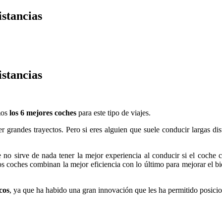
istancias
istancias
mos
los 6 mejores coches
para este tipo de viajes.
 grandes trayectos. Pero si eres alguien que suele conducir largas di
e no sirve de nada tener la mejor experiencia al conducir si el coch
os coches combinan la mejor eficiencia con lo último para mejorar el bie
cos
, ya que ha habido una gran innovación que les ha permitido posici