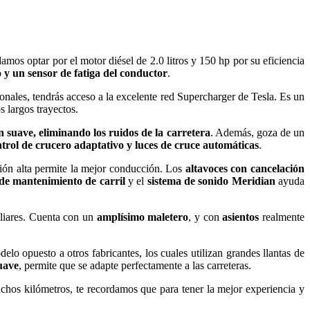
mos optar por el motor diésel de 2.0 litros y 150 hp por su eficiencia
 y un sensor de fatiga del conductor
.
onales, tendrás acceso a la excelente red Supercharger de Tesla. Es un
 largos trayectos.
 suave, eliminando los ruidos de la carretera
. Además, goza de un
trol de crucero adaptativo y luces de cruce automáticas
.
ción alta permite la mejor conducción. Los
altavoces con cancelación
 de mantenimiento de carril
y el
sistema de sonido Meridian
ayuda
iliares. Cuenta con un
amplísimo maletero
, y con
asientos
realmente
o opuesto a otros fabricantes, los cuales utilizan grandes llantas de
uave
, permite que se adapte perfectamente a las carreteras.
chos kilómetros, te recordamos que para tener la mejor experiencia y