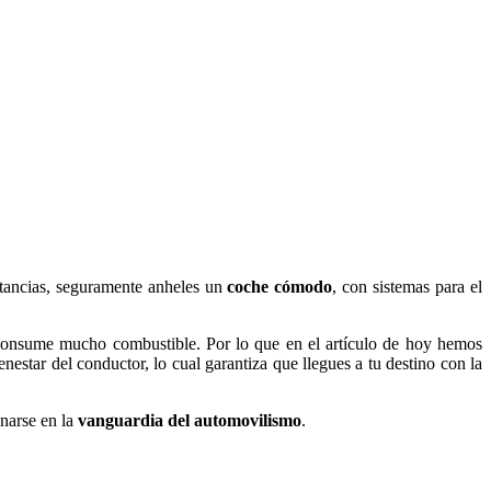
stancias, seguramente anheles un
coche cómodo
, con sistemas para el
e consume mucho combustible. Por lo que en el artículo de hoy hemos
nestar del conductor, lo cual garantiza que llegues a tu destino con la
onarse en la
vanguardia del automovilismo
.