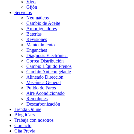
Vigo
Gijón
Servicios
Neumáticos
Cambio de Aceite
Amortiguadores
Baterías
Revisiones
Mantenimiento
Enganches
Diagnosis Electrónica
Correa Distribución
Cambio Líquido Frenos
Cambio Anticongelante
Alineado Dirección
Mecánica General
Pulido de Faros
Aire Acondicionado
Remolques
Descarbonización
Tienda Online
Blog iCars
Trabaja con nosotros
Contacto
Cita Previa