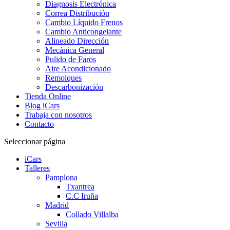
Diagnosis Electrónica
Correa Distribución
Cambio Líquido Frenos
Cambio Anticongelante
Alineado Dirección
Mecánica General
Pulido de Faros
Aire Acondicionado
Remolques
Descarbonización
Tienda Online
Blog iCars
Trabaja con nosotros
Contacto
Seleccionar página
iCars
Talleres
Pamplona
Txantrea
C.C Iruña
Madrid
Collado Villalba
Sevilla