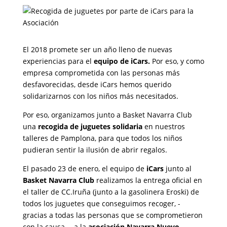
El 2018 promete ser un año lleno de nuevas
experiencias para el
equipo de iCars.
Por eso, y como
empresa comprometida con las personas más
desfavorecidas, desde iCars hemos querido
solidarizarnos con los niños más necesitados.
Por eso, organizamos junto a Basket Navarra Club
una
recogida de juguetes solidaria
en nuestros
talleres de Pamplona, para que todos los niños
pudieran sentir la ilusión de abrir regalos.
El pasado 23 de enero, el equipo de
iCars
junto al
Basket Navarra Club
realizamos la entrega oficial en
el taller de CC.Iruña (junto a la gasolinera Eroski) de
todos los juguetes que conseguimos recoger, -
gracias a todas las personas que se comprometieron
con la causa, – a la
asociación Navarra Nuevo