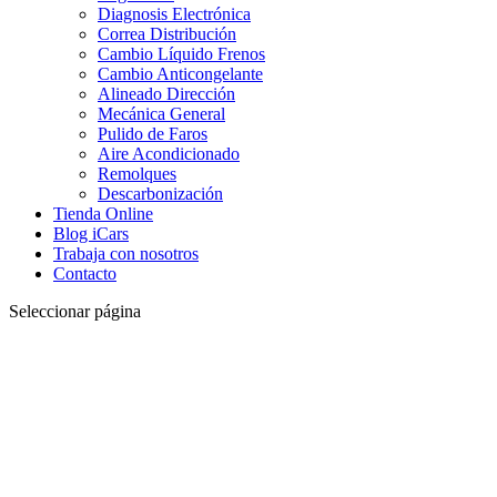
Diagnosis Electrónica
Correa Distribución
Cambio Líquido Frenos
Cambio Anticongelante
Alineado Dirección
Mecánica General
Pulido de Faros
Aire Acondicionado
Remolques
Descarbonización
Tienda Online
Blog iCars
Trabaja con nosotros
Contacto
Seleccionar página