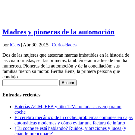
Madres y pioneras de la automoción
por
iCars
|
Abr 30, 2015
|
Curiosidades
Dos de las mujeres que atesoran marcas imbatibles en la historia de
las cuatro ruedas, ser las primeras, también eran madres de familia
numerosa. Pioneras de la automoción y de la conciliación: sus
familias fueron su motor. Bertha Benz, la primera persona que
condujo...
Buscar:
Entradas recientes
Baterías AGM, EFB y litio 12V: no todas sirven para un
coche
El cerebro mecánico de tu coche: problemas comunes en cajas
automáticas modernas y cómo evitar una factura de infarto
¿Tu coche te está hablando? Ruidos, vibraciones y luces (y
cuándo preocuparte)